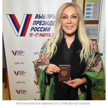
Мозгова написала окремий пост у Фейсбук про Повалій