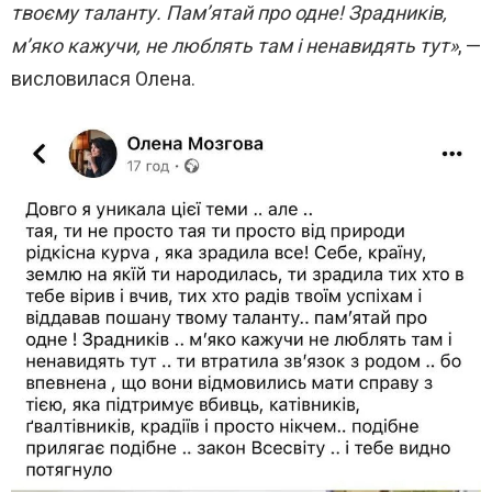
твоєму таланту. Пам’ятай про одне! Зрадників,
м’яко кажучи, не люблять там і ненавидять тут»
, —
висловилася Олена.