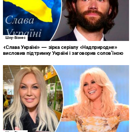
Шоу-Бізнес
«Слава Україні» — зірка серіалу «Надприродне»
висловив підтримку Україні і заговорив солов’їною