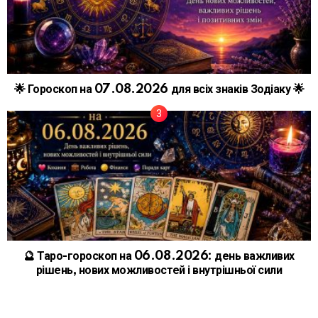
🌟 Гороскоп на 07.08.2026 для всіх знаків Зодіаку 🌟
🔮 Таро-гороскоп на 06.08.2026: день важливих
рішень, нових можливостей і внутрішньої сили