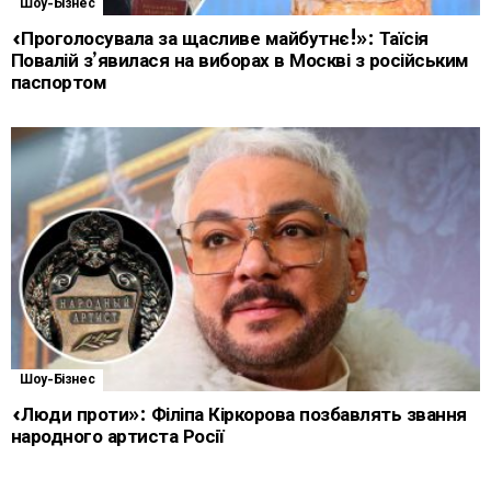
Шоу-Бізнес
«Проголосувала за щасливе майбутнє!»: Таїсія
Повалій з’явилася на виборах в Москві з російським
паспортом
Шоу-Бізнес
«Люди проти»: Філіпа Кіркорова позбавлять звання
народного артиста Росії