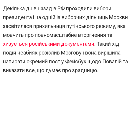
Декілька днів назад в РФ проходили вибори
президента і на одній із виборчих дільниць Москви
засвітилася прихильниця путінського режиму, яка
мовчить про повномасштабне вторгнення та
хизується російськими документами
. Такий хід
подій неабияк розізлив Мозгову і вона вирішила
написати окремий пост у Фейсбук щодо Повалій та
виказати все, що думає про зрадницю.