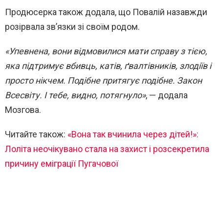
Продюсерка також додала, що Повалій назавжди
розірвала зв’язки зі своїм родом.
«Упевнена, вони відмовилися мати справу з тією,
яка підтримує вбивць, катів, ґвалтівників, злодіїв і
просто нікчем. Подібне притягує подібне. Закон
Всесвіту. І тебе, видно, потягнуло»
, — додала
Мозгова.
Читайте також:
«Вона так вчинила через дітей!»:
Лоліта неочікувано стала на захист і розсекретила
причину еміграції Пугачової