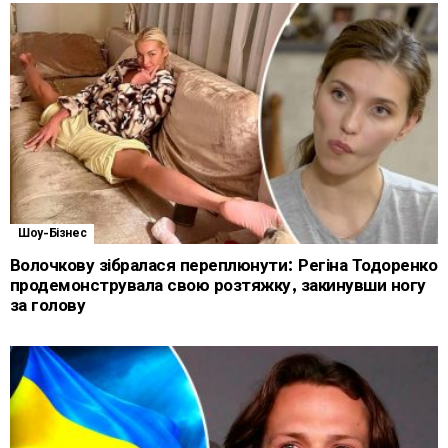
Шоу-Бізнес
Волочкову зібралася переплюнути: Регіна Тодоренко
продемонструвала свою розтяжку, закинувши ногу
за голову