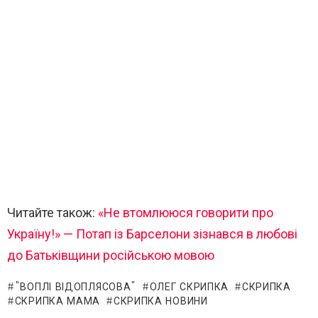
Читайте також:
«Не втомлююся говорити про
Україну!» — Потап із Барселони зізнався в любові
до Батьківщини російською мовою
"ВОПЛІ ВІДОПЛЯСОВА"
ОЛЕГ СКРИПКА
СКРИПКА
СКРИПКА МАМА
СКРИПКА НОВИНИ