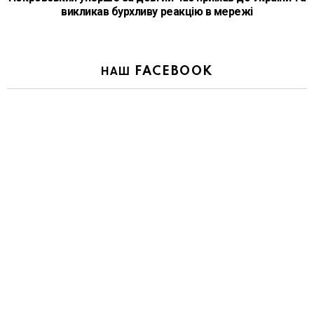
викликав бурхливу реакцію в мережі
НАШ FACEBOOK