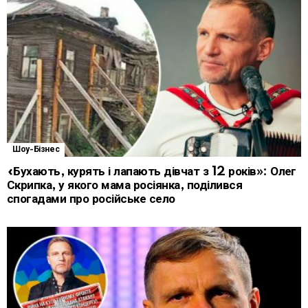
Шоу-Бізнес
«Бухають, курять і лапають дівчат з 12 років»: Олег
Скрипка, у якого мама росіянка, поділився
спогадами про російське село