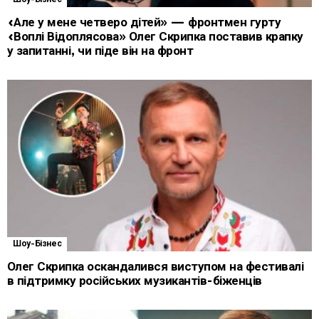
«Але у мене четверо дітей» — фронтмен гурту
«Воплі Відоплясова» Олег Скрипка поставив крапку
у запитанні, чи піде він на фронт
Шоу-Бізнес
Олег Скрипка оскандалився виступом на фестивалі
в підтримку російських музикантів-біженців