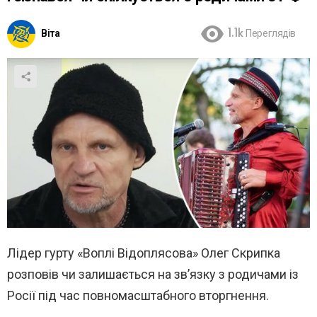
Віта
1.1k
Переглядів
Лідер гурту «Воплі Відоплясова» Олег Скрипка
розповів чи залишається на зв’язку з родичами із
Росії під час повномасштабного вторгнення.