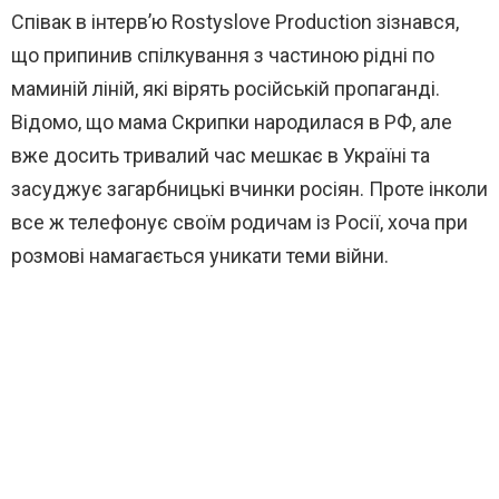
Співак в інтерв’ю Rostyslove Production зізнався,
що припинив спілкування з частиною рідні по
маминій ліній, які вірять російській пропаганді.
Відомо, що мама Скрипки народилася в РФ, але
вже досить тривалий час мешкає в Україні та
засуджує загарбницькі вчинки росіян. Проте інколи
все ж телефонує своїм родичам із Росії, хоча при
розмові намагається уникати теми війни.