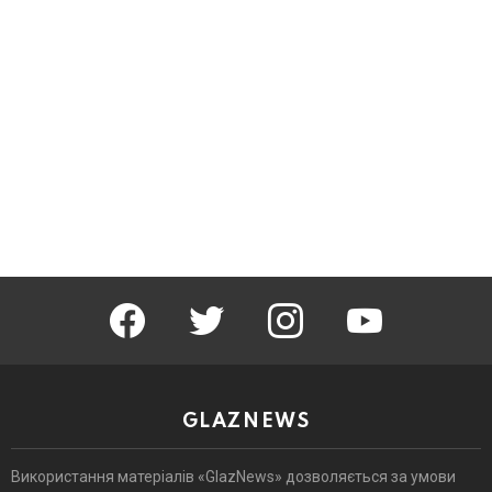
facebook
twitter
instagram
youtube
GLAZNEWS
Використання матеріалів «GlazNews» дозволяється за умови