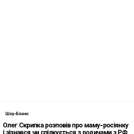
Шоу-Бізнес
Олег Скрипка розповів про маму-росіянку
і зізнався чи спілкується з родичами з РФ