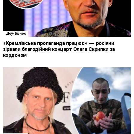
Шоу-Бізнес
«Кремлівська пропаганда працює» — росіяни
зірвали благодійний концерт Олега Скрипки за
кордоном