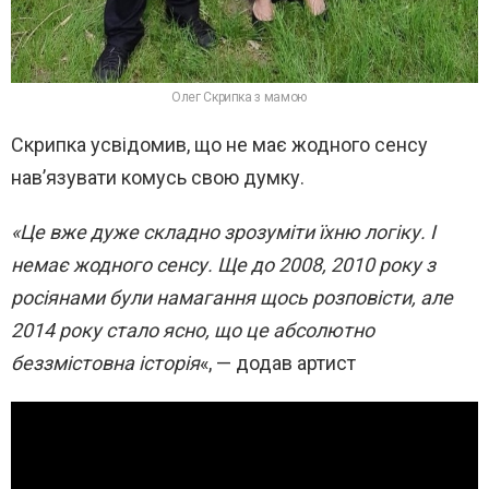
Олег Скрипка з мамою
Скрипка усвідомив, що не має жодного сенсу
нав’язувати комусь свою думку.
«Це вже дуже складно зрозуміти їхню логіку. І
немає жодного сенсу. Ще до 2008, 2010 року з
росіянами були намагання щось розповісти, але
2014 року стало ясно, що це абсолютно
беззмістовна історія
«, — додав артист