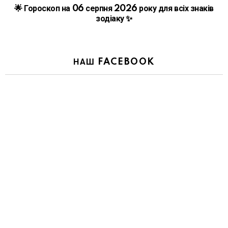
🌟 Гороскоп на 06 серпня 2026 року для всіх знаків
зодіаку ✨
НАШ FACEBOOK