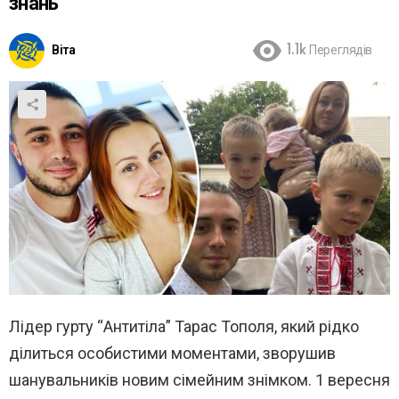
знань
Віта
1.1k
Переглядів
Лідер гурту “Антитіла” Тарас Тополя, який рідко
ділиться особистими моментами, зворушив
шанувальників новим сімейним знімком. 1 вересня