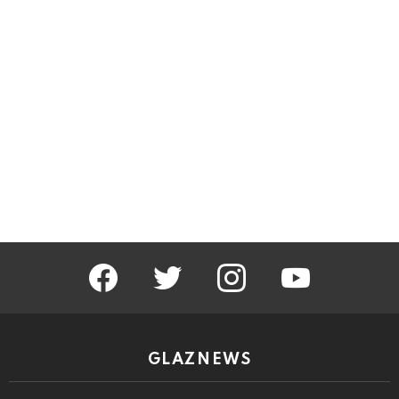
facebook
twitter
instagram
youtube
GLAZNEWS