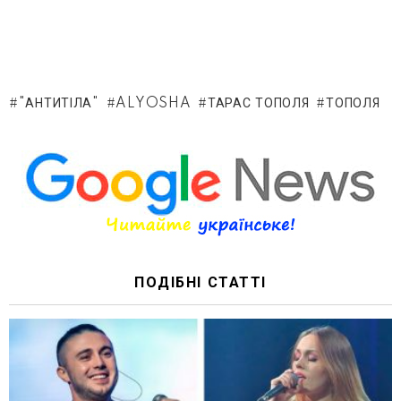
"АНТИТІЛА"
ALYOSHA
ТАРАС ТОПОЛЯ
ТОПОЛЯ
ПОДІБНІ СТАТТІ