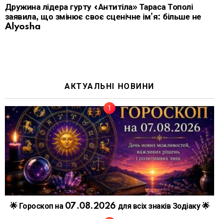
Дружина лідера гурту «Антитіла» Тараса Тополі
заявила, що змінює своє сценічне ім’я: більше не
Alyosha
АКТУАЛЬНІ НОВИНИ
🌟 Гороскоп на 07.08.2026 для всіх знаків Зодіаку 🌟