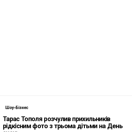
Шоу-Бізнес
Тарас Тополя розчулив прихильників
рідкісним фото з трьома дітьми на День