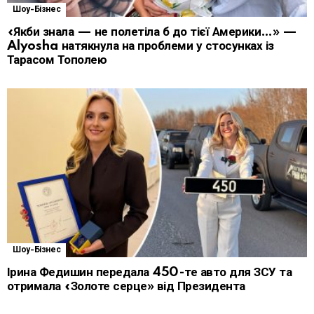
Шоу-Бізнес
«Якби знала — не полетіла б до тієї Америки…» —
Alyosha натякнула на проблеми у стосунках із
Тарасом Тополею
Шоу-Бізнес
Ірина Федишин передала 450-те авто для ЗСУ та
отримала «Золоте серце» від Президента