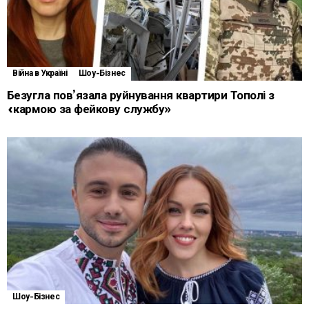
Війна в Україні
Шоу-Бізнес
Безугла пов’язала руйнування квартири Тополі з
«кармою за фейкову службу»
Шоу-Бізнес