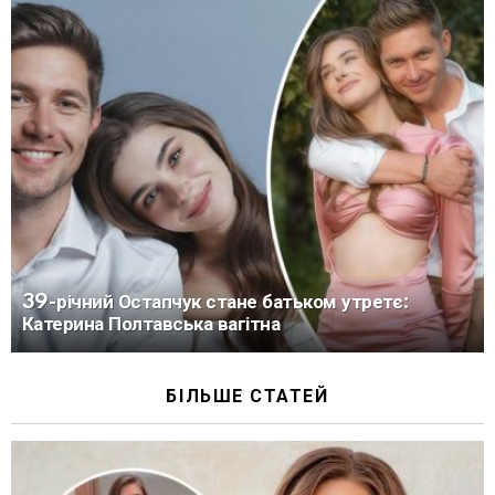
39-річний Остапчук стане батьком утретє:
Катерина Полтавська вагітна
БІЛЬШЕ СТАТЕЙ