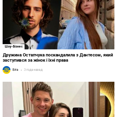
Шоу-Бізнес
Дружина Остапчука поскандалила з Дантесом, який
заступився за жінок і їхні права
Віта
3 года назад