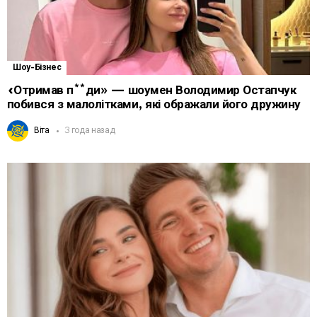
Шоу-Бізнес
«Отримав п**ди» — шоумен Володимир Остапчук
побився з малолітками, які ображали його дружину
Віта
3 года назад