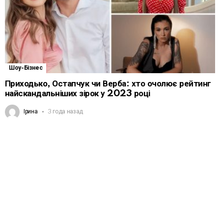
Шоу-Бізнес
Приходько, Остапчук чи Верба: хто очолює рейтинг
найскандальніших зірок у 2023 році
Ірина
3 года назад