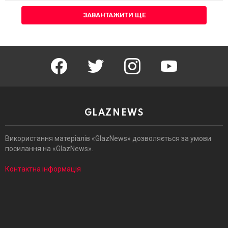
ЗАВАНТАЖИТИ ЩЕ
facebook
twitter
instagram
youtube
GLAZNEWS
Використання матеріалів «GlazNews» дозволяється за умови
посилання на «GlazNews».
Контактна інформація