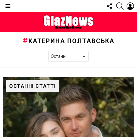
FOLLOW
SEARC
L
US
Menu
КАТЕРИНА ПОЛТАВСЬКА
ОСТАННІ СТАТТІ