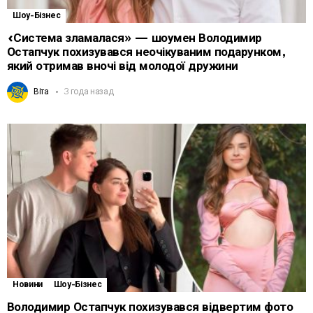
Шоу-Бізнес
«Система зламалася» — шоумен Володимир
Остапчук похизувався неочікуваним подарунком,
який отримав вночі від молодої дружини
Віта
3 года назад
Новини
Шоу-Бізнес
Володимир Остапчук похизувався відвертим фото