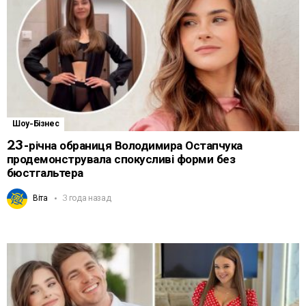
Шоу-Бізнес
23-річна обраниця Володимира Остапчука
продемонструвала спокусливі форми без
бюстгальтера
Віта
3 года назад