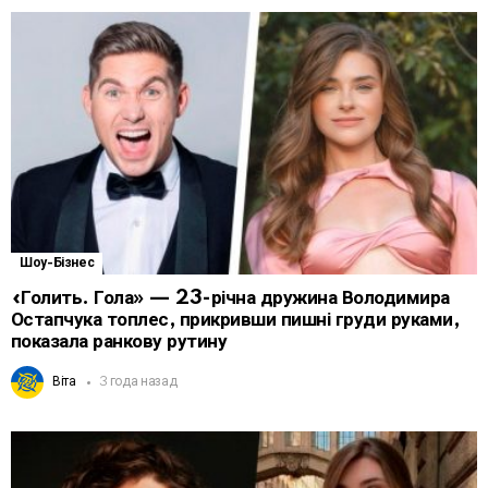
Шоу-Бізнес
«Голить. Гола» — 23-річна дружина Володимира
Остапчука топлес, прикривши пишні груди руками,
показала ранкову рутину
Віта
3 года назад