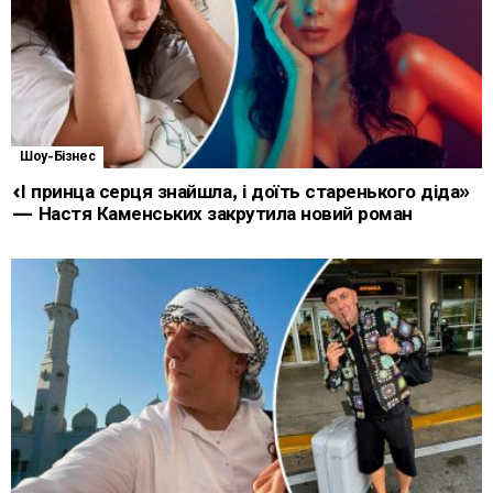
Шоу-Бізнес
«І принца серця знайшла, і доїть старенького діда»
— Настя Каменських закрутила новий роман