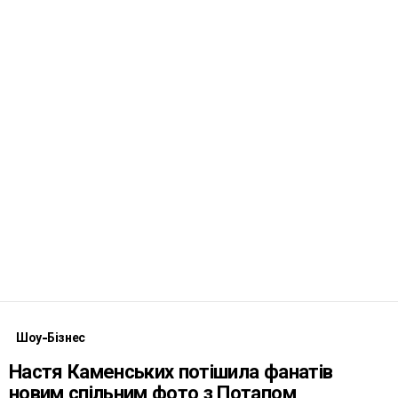
Шоу-Бізнес
Настя Каменських потішила фанатів
новим спільним фото з Потапом