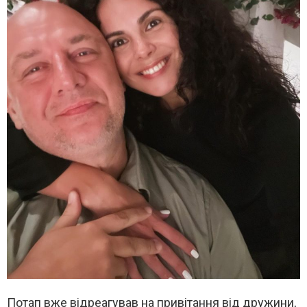
Потап вже відреагував на привітання від дружини,