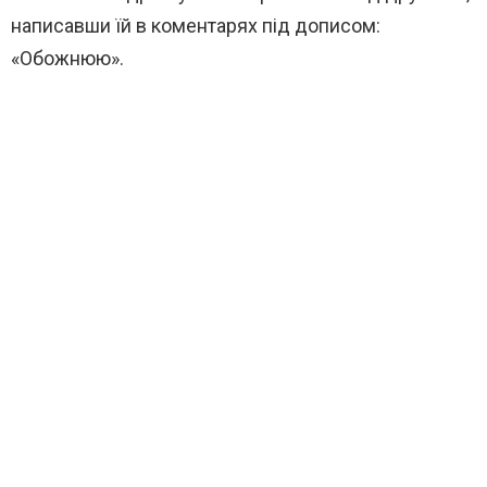
написавши їй в коментарях під дописом:
«Обожнюю».