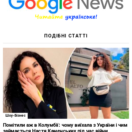
ПОДІБНІ СТАТТІ
Шоу-Бізнес
Помітили аж в Колумбії: чому виїхала з України і чим
займається Настя Каменських під час війни