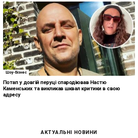
Шоу-Бізнес
Потап у довгій перуці спародіював Настю
Каменських та викликав шквал критики в свою
адресу
АКТУАЛЬНІ НОВИНИ