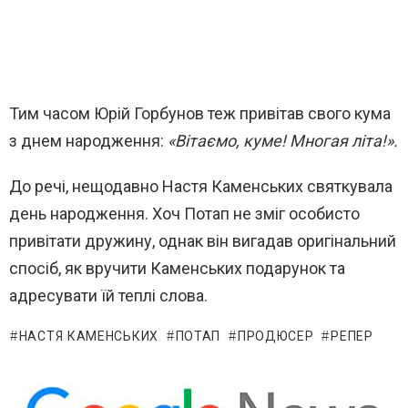
Тим часом Юрій Горбунов теж привітав свого кума
з днем народження:
«Вітаємо, куме! Многая літа!».
До речі, нещодавно Настя Каменських святкувала
день народження. Хоч Потап не зміг особисто
привітати дружину, однак він вигадав оригінальний
спосіб, як вручити Каменських подарунок та
адресувати їй теплі слова.
НАСТЯ КАМЕНСЬКИХ
ПОТАП
ПРОДЮСЕР
РЕПЕР