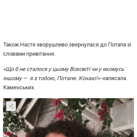
Також Настя зворушливо звернулася до Потапа зі
словами привітання.
«Що б не сталося у цьому Всесвіті чи у якомусь
іншому — я з тобою, Потапе. Кохаю!»-
написала
Каменських.