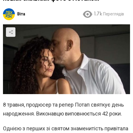
Віта
1.7k
Переглядів
8 травня, продюсер та репер Потап святкує день
народження. Виконавцю виповнюється 42 роки.
Однією з перших зі святом знаменитість привітала