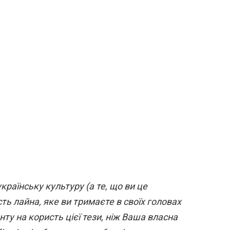
країнську культуру (а те, що ви це
ть лайна, яке ви тримаєте в своїх головах
нту на користь цієї тези, ніж Ваша власна