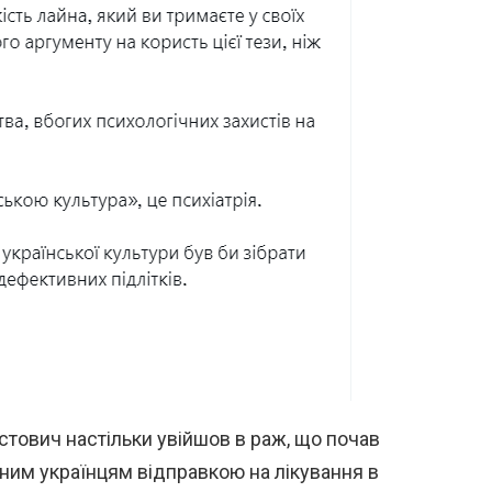
тович настільки увійшов в раж, що почав
ним українцям відправкою на лікування в