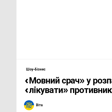
Шоу-Бізнес
«Мовний срач» у розп
«лікувати» противник
Віта