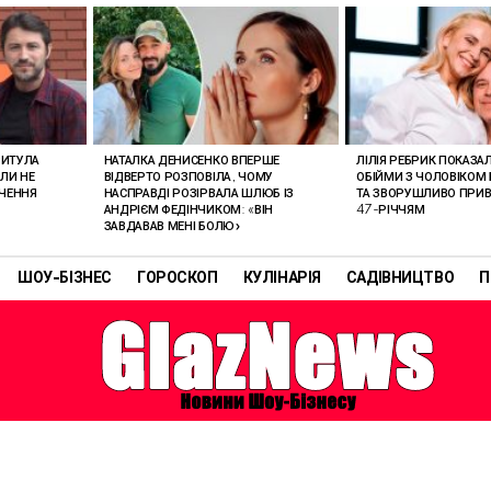
РИТУЛА
НАТАЛКА ДЕНИСЕНКО ВПЕРШЕ
ЛІЛІЯ РЕБРИК ПОКАЗА
ОЛИ НЕ
ВІДВЕРТО РОЗПОВІЛА, ЧОМУ
ОБІЙМИ З ЧОЛОВІКОМ 
АЧЕННЯ
НАСПРАВДІ РОЗІРВАЛА ШЛЮБ ІЗ
ТА ЗВОРУШЛИВО ПРИВІ
АНДРІЄМ ФЕДІНЧИКОМ: «ВІН
47-РІЧЧЯМ
ЗАВДАВАВ МЕНІ БОЛЮ»
ШОУ-БІЗНЕС
ГОРОСКОП
КУЛІНАРІЯ
САДІВНИЦТВО
П