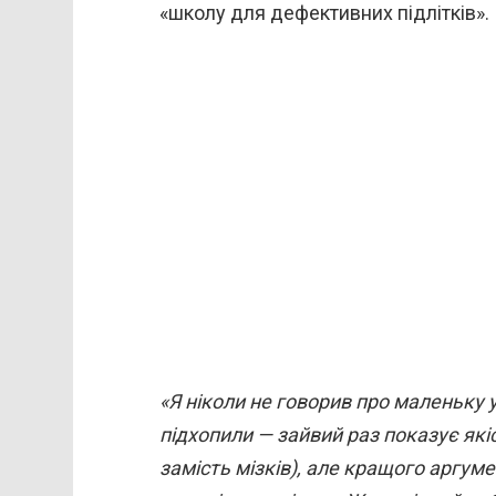
«школу для дефективних підлітків».
«Я ніколи не говорив про маленьку у
підхопили — зайвий раз показує якіс
замість мізків), але кращого аргуме