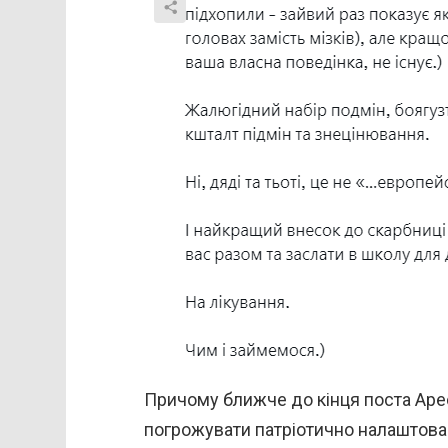
Причому ближче до кінця поста Арес
погрожувати патріотично налаштова