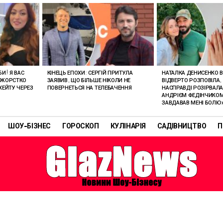
И! Я ВАС
КІНЕЦЬ ЕПОХИ: СЕРГІЙ ПРИТУЛА
НАТАЛКА ДЕНИСЕНКО 
 ЖОРСТКО
ЗАЯВИВ, ЩО БІЛЬШЕ НІКОЛИ НЕ
ВІДВЕРТО РОЗПОВІЛА,
ХЕЙТУ ЧЕРЕЗ
ПОВЕРНЕТЬСЯ НА ТЕЛЕБАЧЕННЯ
НАСПРАВДІ РОЗІРВАЛА
АНДРІЄМ ФЕДІНЧИКОМ:
ЗАВДАВАВ МЕНІ БОЛЮ
ШОУ-БІЗНЕС
ГОРОСКОП
КУЛІНАРІЯ
САДІВНИЦТВО
П