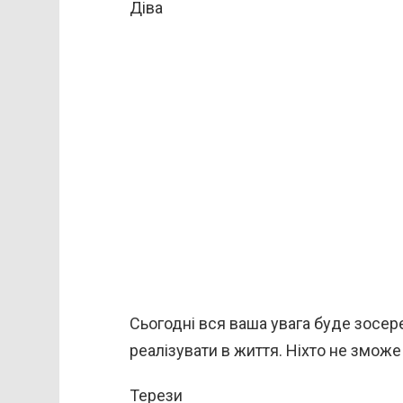
Діва
Сьогодні вся ваша увага буде зосер
реалізувати в життя. Ніхто не зможе 
Терези