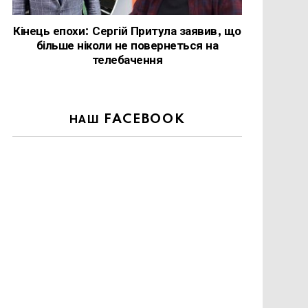
Кінець епохи: Сергій Притула заявив, що
більше ніколи не повернеться на
телебачення
НАШ FACEBOOK