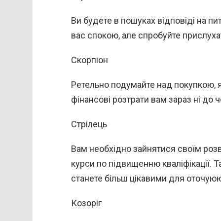
Ви будете в пошуках відповіді на пи
вас спокою, але спробуйте прислуха
Скорпіон
Ретельно подумайте над покупкою, 
фінансові розтрати вам зараз ні до ч
Стрілець
Вам необхідно зайнятися своїм розв
курси по підвищенню кваліфікації. Та
станете більш цікавими для оточую
Козоріг