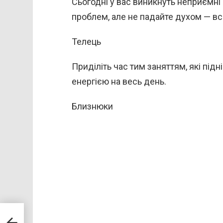
Сьогодні у вас виникнуть неприємні 
проблем, але не падайте духом — вс
Телець
Приділіть час тим заняттям, які під
енергією на весь день.
Близнюки
о