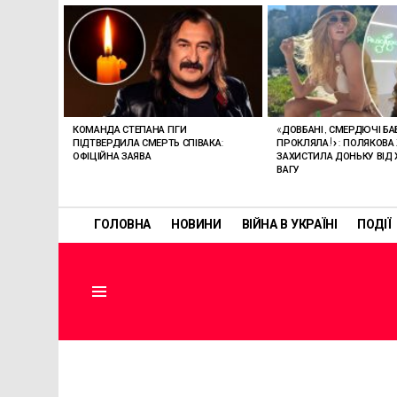
ОСТАННІ
СТАТТІ
КОМАНДА СТЕПАНА ГІГИ
«ДОВБАНІ, СМЕРДЮЧІ БАБ
ПІДТВЕРДИЛА СМЕРТЬ СПІВАКА:
ПРОКЛЯЛА!»: ПОЛЯКОВА
ОФІЦІЙНА ЗАЯВА
ЗАХИСТИЛА ДОНЬКУ ВІД 
ВАГУ
ГОЛОВНА
НОВИНИ
ВІЙНА В УКРАЇНІ
ПОДІЇ
Menu