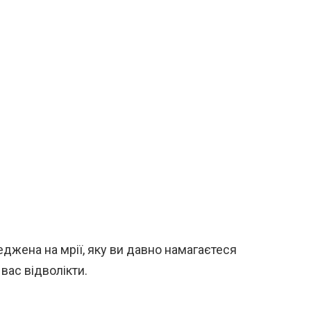
еджена на мрії, яку ви давно намагаєтеся
вас відволікти.