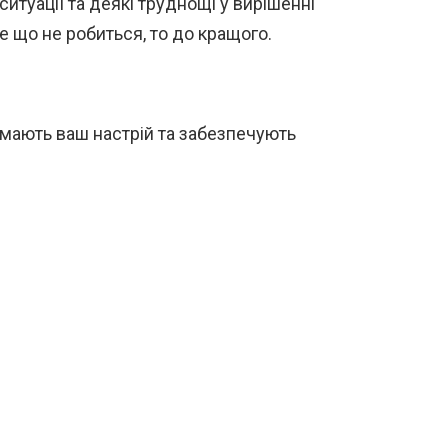
ситуації та деякі труднощі у вирішенні
е що не робиться, то до кращого.
німають ваш настрій та забезпечують