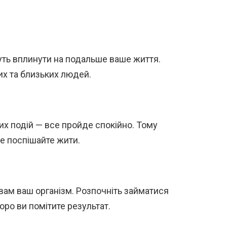
жуть вплинути на подальше ваше життя.
их та близьких людей.
их подій — все пройде спокійно. Тому
е поспішайте жити.
є вам ваш організм. Розпочніть займатися
оро ви помітите результат.