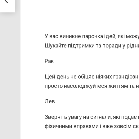
о
У вас виникне парочка ідей, які мо
Шукайте підтримки та поради у рідн
Рак
Цей день не обіцяє ніяких грандіозн
просто насолоджуйтеся життям та н
Лев
Зверніть увагу на сигнали, які пода
фізичними вправами і вже зовсім ск