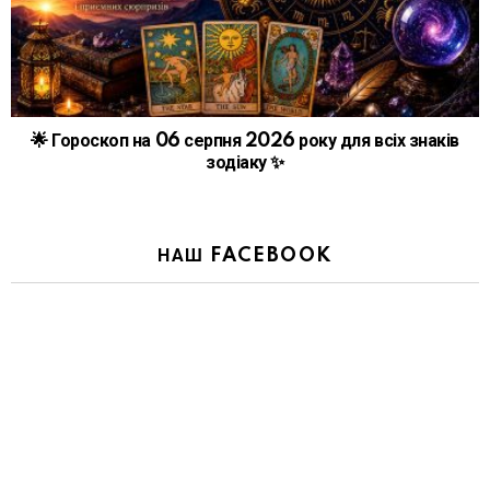
🌟 Гороскоп на 06 серпня 2026 року для всіх знаків
зодіаку ✨
НАШ FACEBOOK