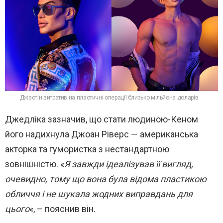
Джастін витратив на пластичні операції близько мільйона доларів
Джедліка зазначив, що стати людиною-Кеном
його надихнула Джоан Ріверс — американська
акторка та гумористка з нестандартною
зовнішністю. «
Я завжди ідеалізував її вигляд,
очевидно, тому що вона була відома пластикою
обличчя і не шукала жодних виправдань для
цього
«, – пояснив він.