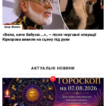
Шоу-Бізнес
«Вели, наче бабусю…», – після чергової операції
Кіркорова вивели на сцену під руки
АКТУАЛЬНІ НОВИНИ