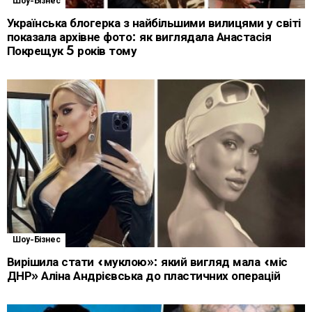
Шоу-Бізнес
Українська блогерка з найбільшими вилицями у світі
показала архівне фото: як виглядала Анастасія
Покрещук 5 років тому
Шоу-Бізнес
Вирішила стати «муклою»: який вигляд мала «міс
ДНР» Аліна Андрієвська до пластичних операцій