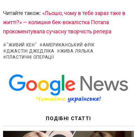
Читайте також:
«Льошо, чому в тебе зараз таке в
житті?» — колишня бек-вокалістка Потапа
прокоментувала сучасну творчість репера
"ЖИВИЙ КЕН"
АМЕРИКАНСЬКИЙ ФРІК
ДЖАСТІН ДЖЕДЛІКА
ЖИВА ЛЯЛЬКА
ПЛАСТИЧНІ ОПЕРАЦІЇ
ПОДІБНІ СТАТТІ