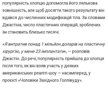
популярність хлопцю допомогла його лялькова
зовнішність, але щоб досягти такого результату він
вдався до численних модифікацій тіла. За словами
Джастіна, число пластичних операцій, зроблених
їм становить близько тисячі.
«
Я витратив понад 1 мільйон доларів на пластичну
хірургію, у мене 23 імплантати
«, — розповів
Джастін. До речі, популярність прийшла до хлопця
після того, як він взяв участь у деяких
американських реаліті-шоу — насамперед, у
проєкті «Чоловіки Західного Голлівуду».