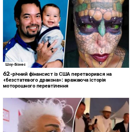
Шоу-Бізнес
62-річний фінансист із США перетворився на
«безстатевого дракона»: вражаюча історія
моторошного перевтілення