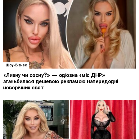
Шоу-Бізнес
«Лизну чи сосну?» — одіозна «міс ДНР»
зганьбилася дешевою рекламою напередодні
новорічних свят