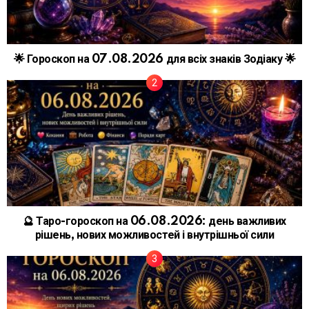
🌟 Гороскоп на 07.08.2026 для всіх знаків Зодіаку 🌟
🔮 Таро-гороскоп на 06.08.2026: день важливих
рішень, нових можливостей і внутрішньої сили