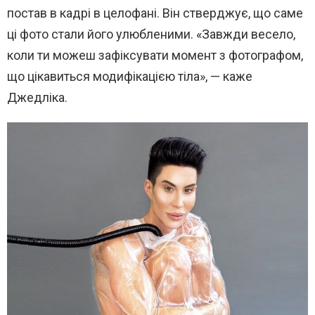
постав в кадрі в целофані. Він стверджує, що саме
ці фото стали його улюбленими. «Завжди весело,
коли ти можеш зафіксувати момент з фотографом,
що цікавиться модифікацією тіла», — каже
Джедліка.