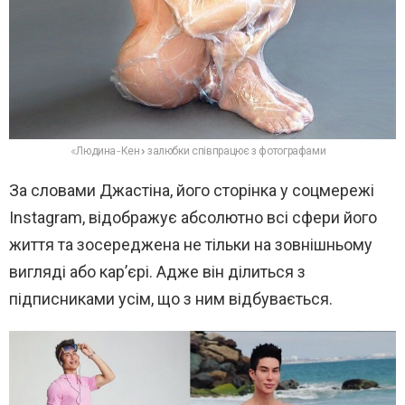
«Людина-Кен» залюбки співпрацює з фотографами
За словами Джастіна, його сторінка у соцмережі
Instagram, відображує абсолютно всі сфери його
життя та зосереджена не тільки на зовнішньому
вигляді або кар’єрі. Адже він ділиться з
підписниками усім, що з ним відбувається.