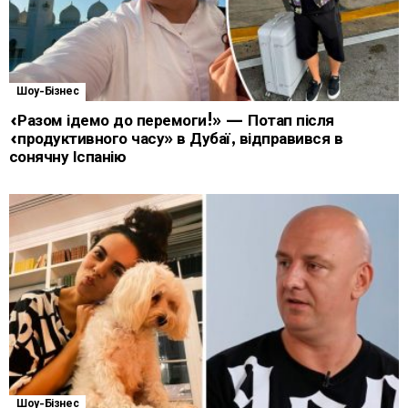
Шоу-Бізнес
«Разом ідемо до перемоги!» — Потап після
«продуктивного часу» в Дубаї, відправився в
сонячну Іспанію
Шоу-Бізнес