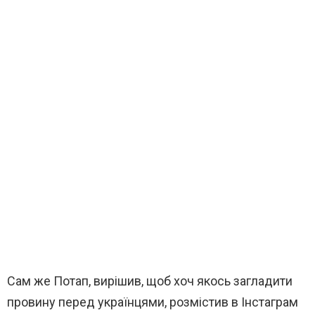
Сам же Потап, вирішив, щоб хоч якось загладити
провину перед українцями, розмістив в Інстаграм