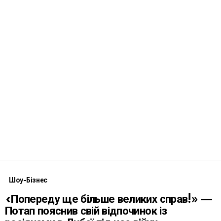
Шоу-Бізнес
«Попереду ще більше великих справ!» —
Потап пояснив свій відпочинок із