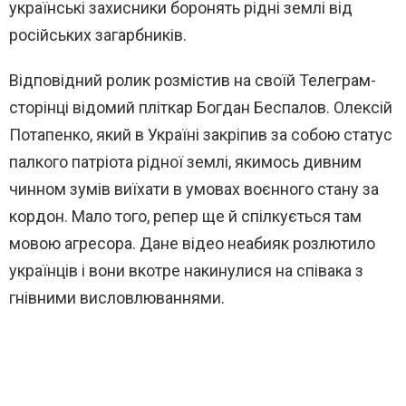
українські захисники боронять рідні землі від
російських загарбників.
Відповідний ролик розмістив на своїй Телеграм-
сторінці відомий пліткар Богдан Беспалов. Олексій
Потапенко, який в Україні закріпив за собою статус
палкого патріота рідної землі, якимось дивним
чинном зумів виїхати в умовах воєнного стану за
кордон. Мало того, репер ще й спілкується там
мовою агресора. Дане відео неабияк розлютило
українців і вони вкотре накинулися на співака з
гнівними висловлюваннями.