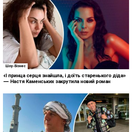
Шоу-Бізнес
«І принца серця знайшла, і доїть старенького діда»
— Настя Каменських закрутила новий роман