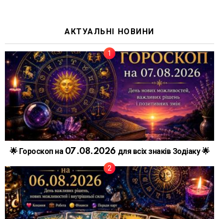
АКТУАЛЬНІ НОВИНИ
🌟 Гороскоп на 07.08.2026 для всіх знаків Зодіаку 🌟