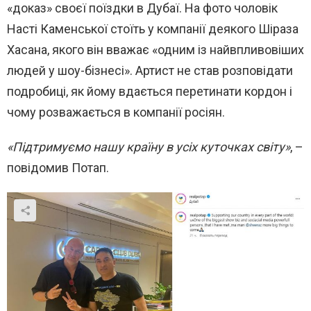
«доказ» своєї поїздки в Дубаї. На фото чоловік
Насті Каменської стоїть у компанії деякого Шіраза
Хасана, якого він вважає «одним із найвпливовіших
людей у шоу-бізнесі». Артист не став розповідати
подробиці, як йому вдається перетинати кордон і
чому розважається в компанії росіян.
«Підтримуємо нашу країну в усіх куточках світу»
, –
повідомив Потап.