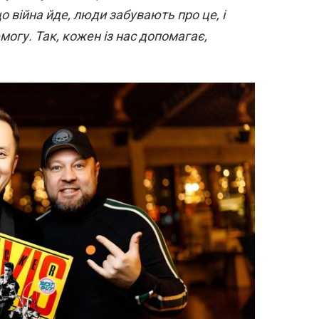
о війна йде, люди забувають про це, і
огу. Так, кожен із нас допомагає,