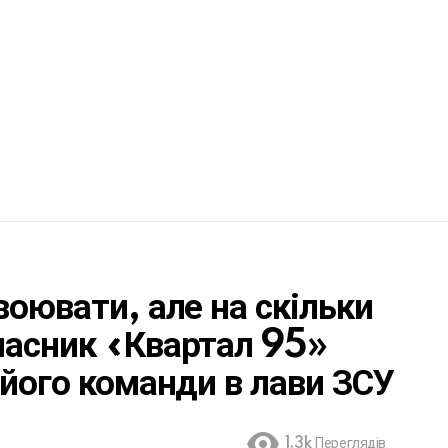
воювати, але на скільки
часник «Квартал 95»
 його команди в лави ЗСУ
1.3k
Переглядів