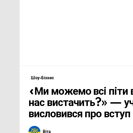
Шоу-Бізнес
«Ми можемо всі піти 
нас вистачить?» — у
висловився про вступ
Віта