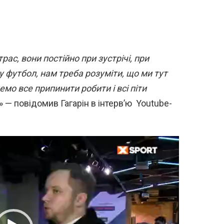
рас, вони постійно при зустрічі, при
 у футбол, нам треба розуміти, що ми тут
мо все припинити робити і всі піти
» — повідомив Гагарін в інтерв’ю Youtube-