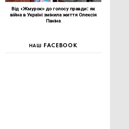
Від «Жмурок» до голосу правди: як
війна в Україні змінила життя Олексія
Паніна
НАШ FACEBOOK