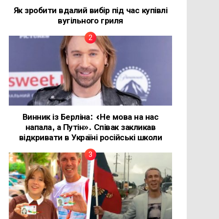
Як зробити вдалий вибір під час купівлі
вугільного гриля
Винник із Берліна: «Не мова на нас
напала, а Путін». Співак закликав
відкривати в Україні російські школи