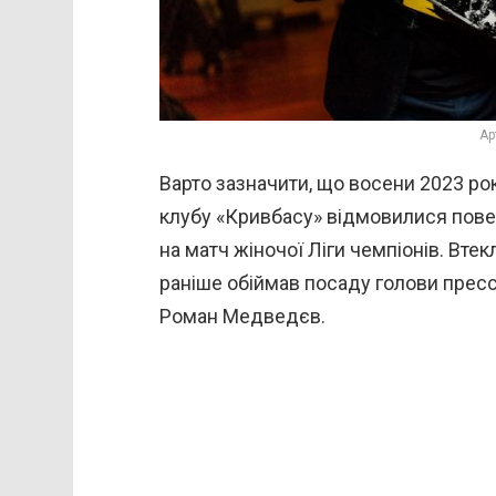
Ар
Варто зазначити, що восени 2023 ро
клубу «Кривбасу» відмовилися повер
на матч жіночої Ліги чемпіонів. Вте
раніше обіймав посаду голови прес
Роман Медведєв.