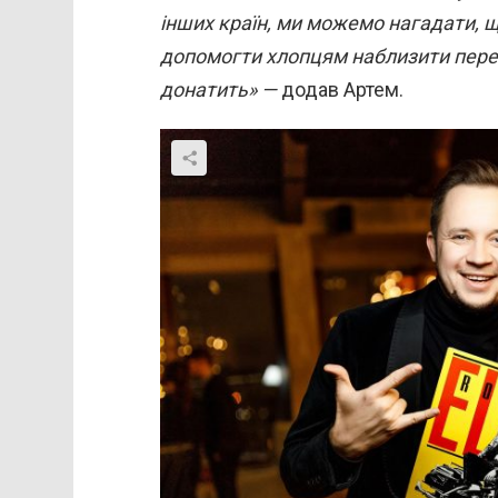
інших країн, ми можемо нагадати, щ
допомогти хлопцям наблизити перем
донатить» —
додав Артем.