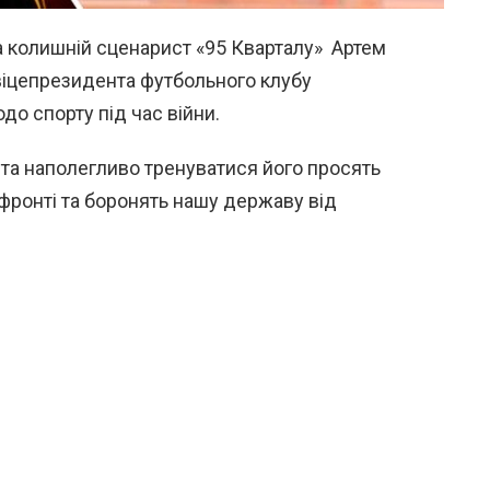
а колишній сценарист «95 Кварталу» Артем
 віцепрезидента футбольного клубу
до спорту під час війни.
 та наполегливо тренуватися його просять
а фронті та боронять нашу державу від