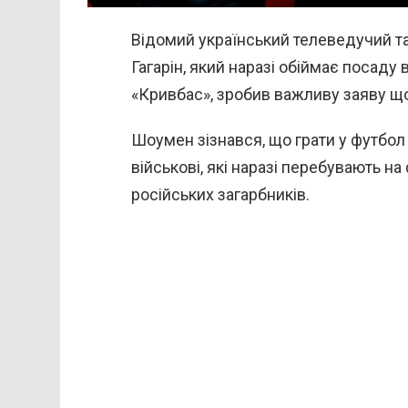
Відомий український телеведучий т
Гагарін, який наразі обіймає посаду
«Кривбас», зробив важливу заяву що
Шоумен зізнався, що грати у футбол
військові, які наразі перебувають н
російських загарбників.