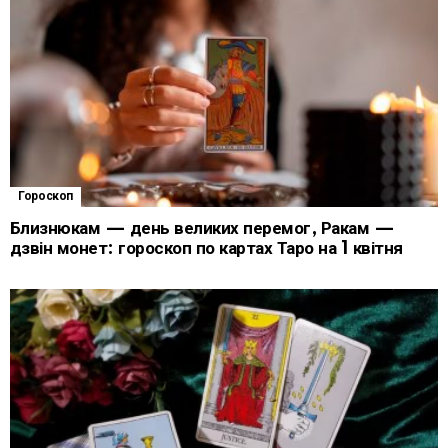
Гороскоп
Близнюкам — день великих перемог, Ракам —
дзвін монет: гороскоп по картах Таро на 1 квітня