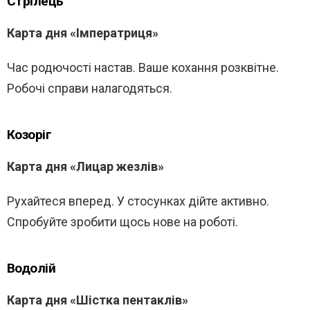
Стрілець
Карта дня «Імператриця»
Час родючості настав. Ваше кохання розквітне.
Робочі справи налагодяться.
Козоріг
Карта дня «Лицар жезлів»
Рухайтеся вперед. У стосунках дійте активно.
Спробуйте зробити щось нове на роботі.
Водолій
Карта дня «Шістка пентаклів»