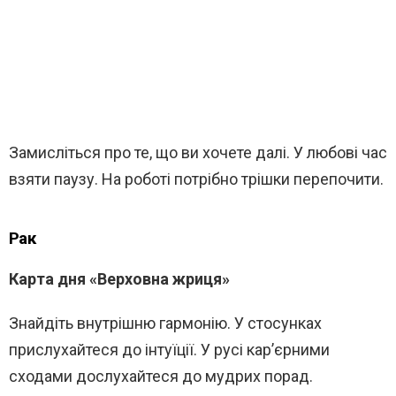
Замисліться про те, що ви хочете далі. У любові час
взяти паузу. На роботі потрібно трішки перепочити.
Рак
Карта дня «Верховна жриця»
Знайдіть внутрішню гармонію. У стосунках
прислухайтеся до інтуїції. У русі кар’єрними
сходами дослухайтеся до мудрих порад.