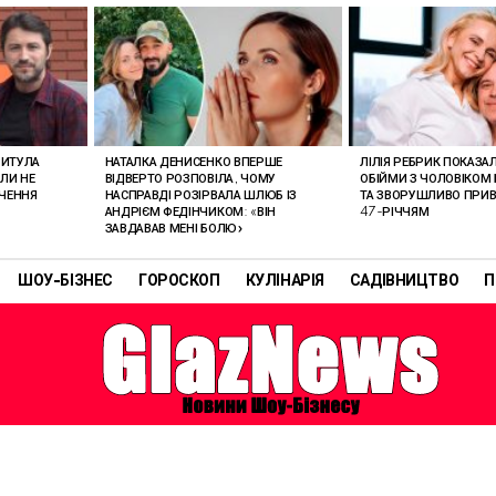
РИТУЛА
НАТАЛКА ДЕНИСЕНКО ВПЕРШЕ
ЛІЛІЯ РЕБРИК ПОКАЗА
ОЛИ НЕ
ВІДВЕРТО РОЗПОВІЛА, ЧОМУ
ОБІЙМИ З ЧОЛОВІКОМ 
АЧЕННЯ
НАСПРАВДІ РОЗІРВАЛА ШЛЮБ ІЗ
ТА ЗВОРУШЛИВО ПРИВІ
АНДРІЄМ ФЕДІНЧИКОМ: «ВІН
47-РІЧЧЯМ
ЗАВДАВАВ МЕНІ БОЛЮ»
ШОУ-БІЗНЕС
ГОРОСКОП
КУЛІНАРІЯ
САДІВНИЦТВО
П