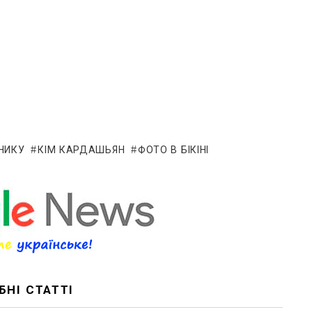
НИКУ
КІМ КАРДАШЬЯН
ФОТО В БІКІНІ
БНІ СТАТТІ