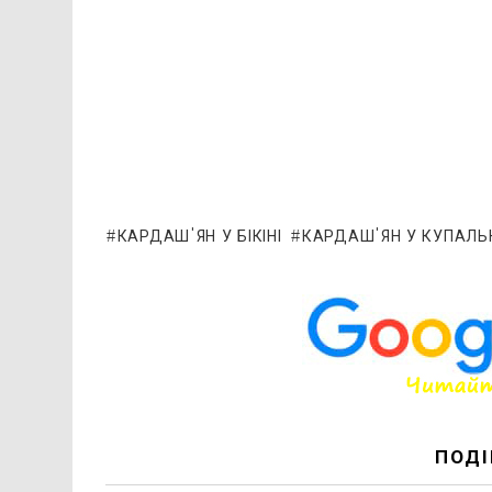
КАРДАШ'ЯН У БІКІНІ
КАРДАШ'ЯН У КУПАЛЬ
ПОДІ