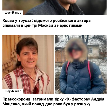
Шоу-Бізнес
Ховав у трусах: відомого російського актора
спіймали в центрі Москви з наркотиками
Шоу-Бізнес
Правоохоронці затримали зірку «Х-фактора» Андрія
Мацевко, який понад два роки був у розшуку