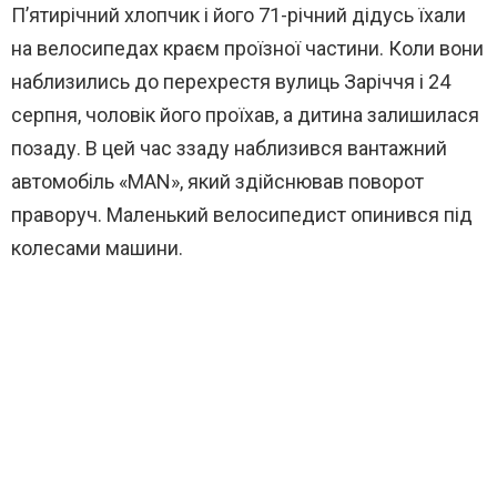
П’ятирічний хлопчик і його 71-річний дідусь їхали
на велосипедах краєм проїзної частини. Коли вони
наблизились до перехрестя вулиць Заріччя і 24
серпня, чоловік його проїхав, а дитина залишилася
позаду. В цей час ззаду наблизився вантажний
автомобіль «MAN», який здійснював поворот
праворуч. Маленький велосипедист опинився під
колесами машини.