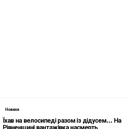
Новини
Їхав на велосипеді разом із дідусем… На
Рівненщині вантажівка насмерть