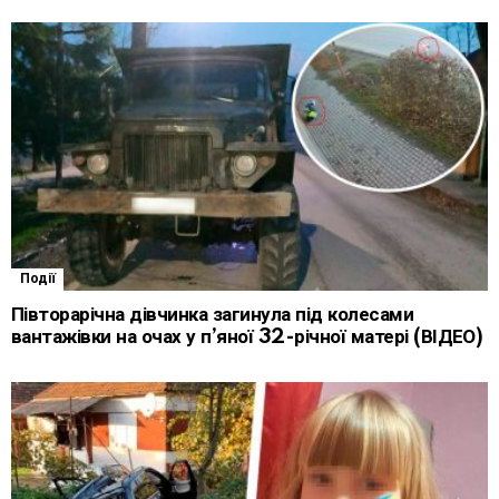
Події
Півторарічна дівчинка загинула під колесами
вантажівки на очах у п’яної 32-річної матері (ВІДЕО)