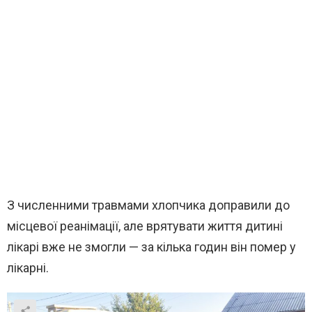
З численними травмами хлопчика доправили до
місцевої реанімації, але врятувати життя дитині
лікарі вже не змогли — за кілька годин він помер у
лікарні.