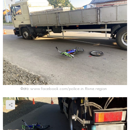
Фото: www.facebook.com/police.in.Rivne.region