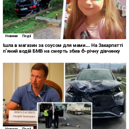
Новини
Події
Ішла в магазин за соусом для мами… На Закарпатті
п’яний водій БМВ на смерть збив 6-річну дівчинку