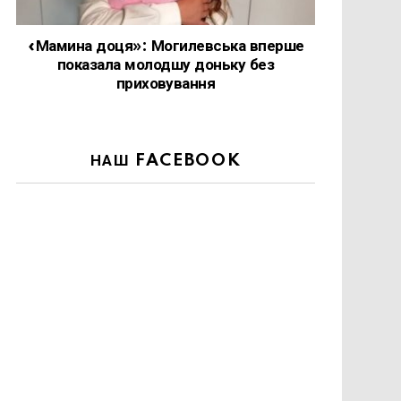
«Мамина доця»: Могилевська вперше
показала молодшу доньку без
приховування
НАШ FACEBOOK