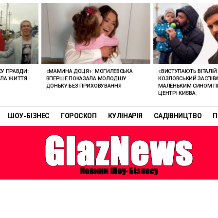
СУ ПРАВДИ:
«МАМИНА ДОЦЯ»: МОГИЛЕВСЬКА
«ВИСТУПАЮТЬ ВІТАЛІЙ 
НИЛА ЖИТТЯ
ВПЕРШЕ ПОКАЗАЛА МОЛОДШУ
КОЗЛОВСЬКИЙ ЗАСПІВА
ДОНЬКУ БЕЗ ПРИХОВУВАННЯ
МАЛЕНЬКИМ СИНОМ П
ЦЕНТРІ КИЄВА.
ШОУ-БІЗНЕС
ГОРОСКОП
КУЛІНАРІЯ
САДІВНИЦТВО
П