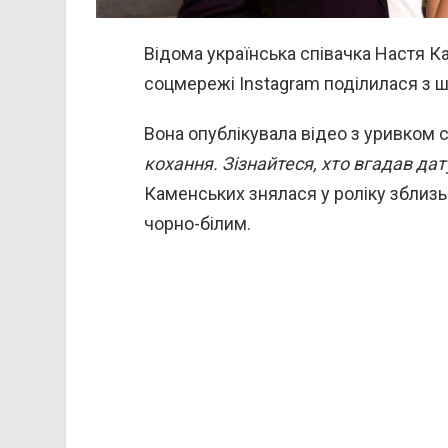
Відома українська співачка Настя Ка
соцмережі Instagram поділилася з 
Вона опублікувала відео з уривком с
кохання. Зізнайтеся, хто вгадав дат
Каменських знялася у роліку зблизь
чорно-білим.