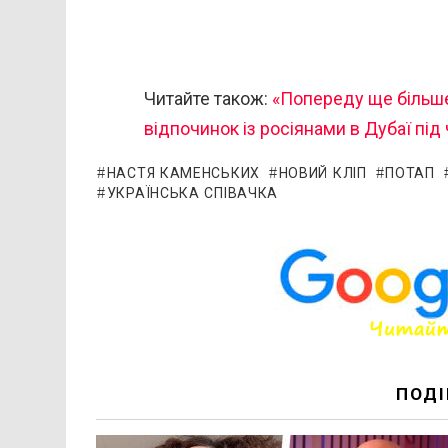
Читайте також:
«Попереду ще більше
відпочинок із росіянами в Дубаї під 
НАСТЯ КАМЕНСЬКИХ
НОВИЙ КЛІП
ПОТАП
УКРАЇНСЬКА СПІВАЧКА
ПОДІ