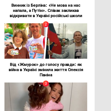
Винник із Берліна: «Не мова на нас
напала, а Путін». Співак закликав
відкривати в Україні російські школи
Від «Жмурок» до голосу правди: як
війна в Україні змінила життя Олексія
Паніна