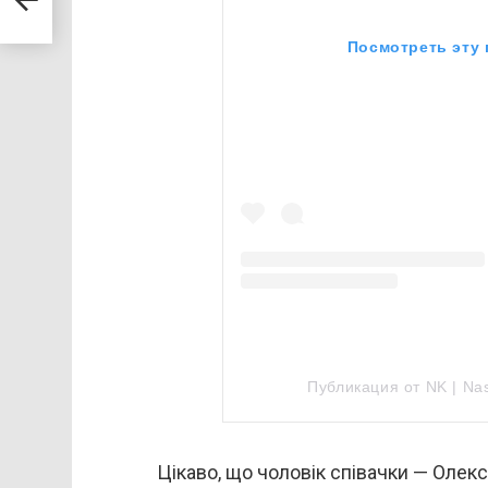
Посмотреть эту 
Публикация от NK | Na
Цікаво, що чоловік співачки — Олекс