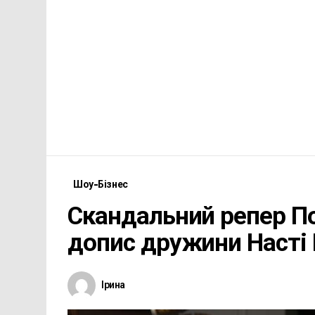
Шоу-Бізнес
Скандальний репер По
допис дружини Насті
Ірина