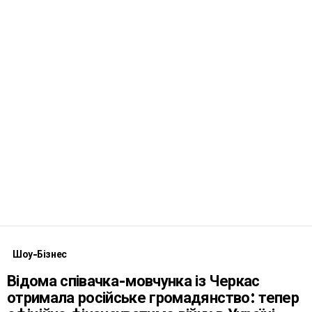
Шоу-Бізнес
Відома співачка-мовчунка із Черкас
отримала російське громадянство: тепер