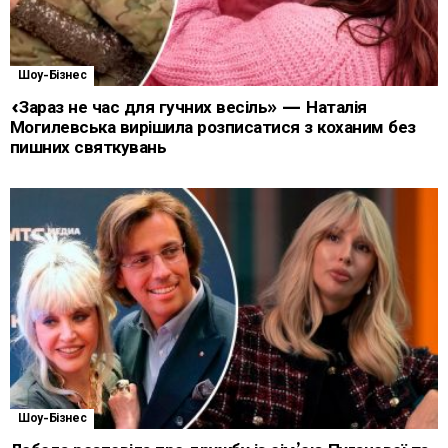
Шоу-Бізнес
«Зараз не час для гучних весіль» — Наталія
Могилевська вирішила розписатися з коханим без
пишних святкувань
Шоу-Бізнес