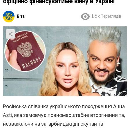
офіційно фінансуватиме війну в Україні
Віта
1.6k
Переглядів
Російська співачка українського походження Анна
Asti, яка замовчує повномасштабне вторгнення та,
незважаючи на загарбницькі дії окупантів