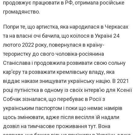
продовжує працювати в РФ, отримала російське
громадянство.
Попри те, що артистка, яка народилася в Черкасах
та на власні очі бачила, що коїлося в Україні 24
лютого 2022 року, повернулася в країну-
терористку до свого чоловіка-росіянина
Станіслава і продовжила розвивати свою сольну
кар’єру та розважати кремлівську владу, яка
віддає накази знищувати українську націю. В 2021
році путіністка в одному із своїх інтерв’ю для Ксенії
Собчак зізналася, що перебуває в Росії з
українським паспортом і поки що немає намірів
щось змінювати, адже після весілля їй надали
дозвіл на тимчасове проживання тут. Вона