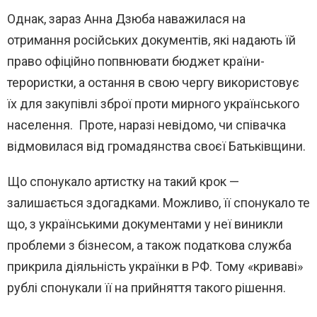
Однак, зараз Анна Дзюба наважилася на
отримання російських документів, які надають їй
право офіційно попвнювати бюджет країни-
терористки, а остання в свою чергу використовує
їх для закупівлі зброї проти мирного українського
населення. Проте, наразі невідомо, чи співачка
відмовилася від громадянства своєї Батьківщини.
Що спонукало артистку на такий крок —
залишається здогадками. Можливо, її спонукало те
що, з українськими документами у неї виникли
проблеми з бізнесом, а також податкова служба
прикрила діяльність українки в РФ. Тому «криваві»
рублі спонукали її на прийняття такого рішення.