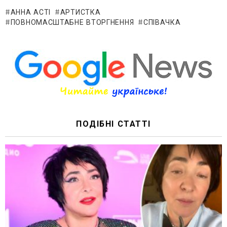
АННА АСТІ
АРТИСТКА
ПОВНОМАСШТАБНЕ ВТОРГНЕННЯ
СПІВАЧКА
ПОДІБНІ СТАТТІ