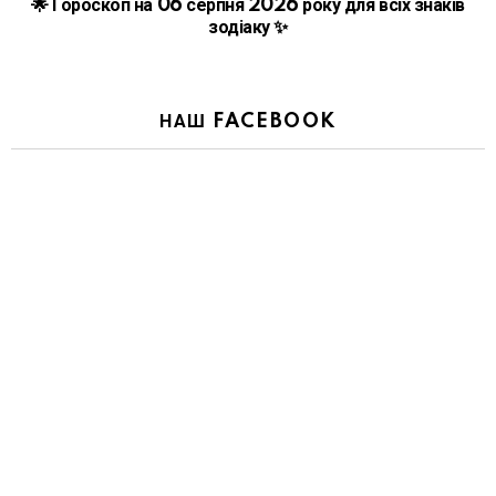
🌟 Гороскоп на 06 серпня 2026 року для всіх знаків
зодіаку ✨
НАШ FACEBOOK