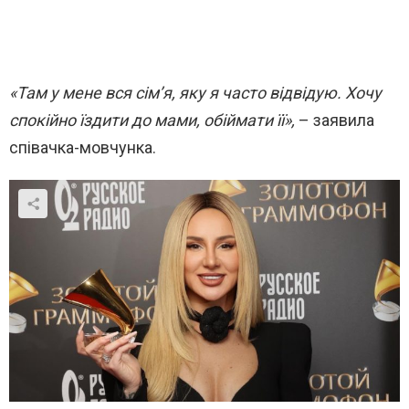
«Там у мене вся сім’я, яку я часто відвідую. Хочу
спокійно їздити до мами, обіймати її»,
– заявила
співачка-мовчунка.