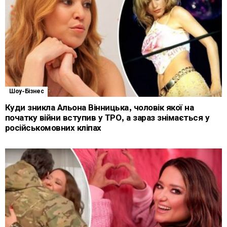
Шоу-Бізнес
Куди зникла Альона Вінницька, чоловік якої на
початку війни вступив у ТРО, а зараз знімається у
російськомовних кліпах