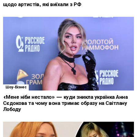
щодо артистів, які виїхали з РФ
Шоу-Бізнес
«Мене ніби нестало» — куди зникла українка Анна
Сєдокова та чому вона тримає образу на Світлану
Лободу