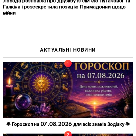
Лобода розповіла про дружбу із сім’єю Пугачової та
Галкіна і розсекретила позицію Примадонни щодо
війни
АКТУАЛЬНІ НОВИНИ
🌟 Гороскоп на 07.08.2026 для всіх знаків Зодіаку 🌟