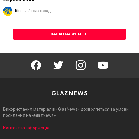
Віта
3 года назад
ЗАВАНТАЖИТИ ЩЕ
facebook
twitter
instagram
youtube
GLAZNEWS
Використання матеріалів «GlazNews» дозволяється за умови
посилання на «GlazNews».
Контактна інформація