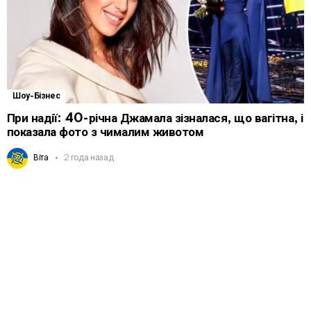
Шоу-Бізнес
При надії: 40-річна Джамала зізналася, що вагітна, і
показала фото з чималим животом
Віта
2 года назад