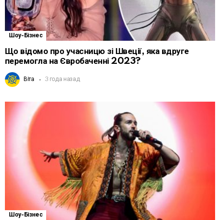
Шоу-Бізнес
Що відомо про учасницю зі Швеції, яка вдруге
перемогла на Євробаченні 2023?
Віта
3 года назад
Шоу-Бізнес