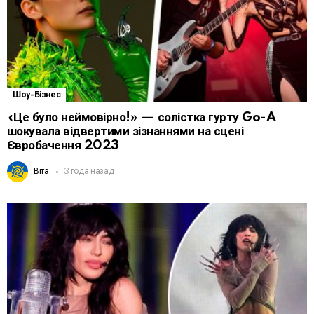
Шоу-Бізнес
«Це було неймовірно!» — солістка гурту Go-A
шокувала відвертими зізнаннями на сцені
Євробачення 2023
Віта
3 года назад