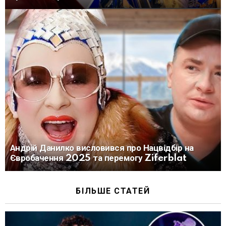
Андрій Данилко висловився про Нацвідбір на
Євробачення 2025 та перемогу Ziferblat
БІЛЬШЕ СТАТЕЙ