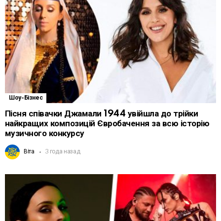
Шоу-Бізнес
Пісня співачки Джамали 1944 увійшла до трійки
найкращих композицій Євробачення за всю історію
музичного конкурсу
Віта
3 года назад