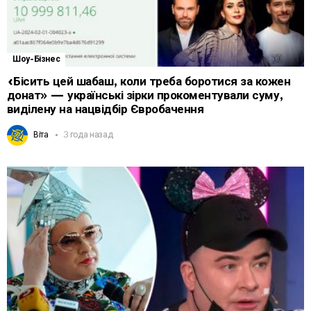
Шоу-Бізнес
«Бісить цей шабаш, коли треба боротися за кожен
донат» — українські зірки прокоментували суму,
виділену на нацвідбір Євробачення
Віта
3 года назад