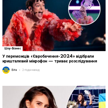
Шоу-Бізнес
У переможців «Євробачення-2024» відібрали
кришталевий мікрофон — триває розслідування
Віта
2 года назад