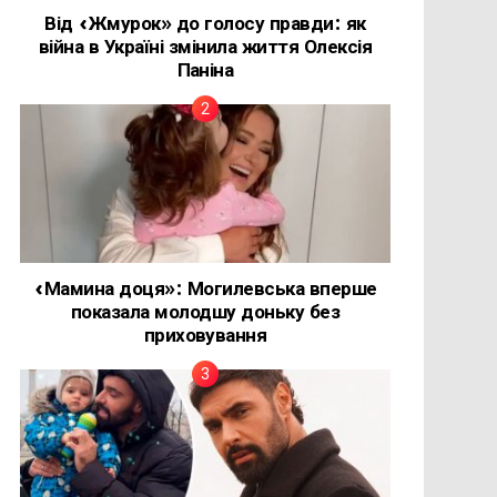
Від «Жмурок» до голосу правди: як
війна в Україні змінила життя Олексія
Паніна
«Мамина доця»: Могилевська вперше
показала молодшу доньку без
приховування