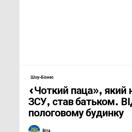
Шоу-Бізнес
«Чоткий паца», який 
ЗСУ, став батьком. ВІ
пологовому будинку
Віта