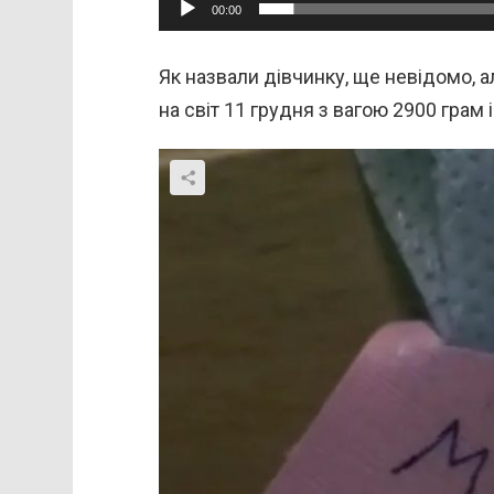
00:00
Як назвали дівчинку, ще невідомо, а
на світ 11 грудня з вагою 2900 грам 