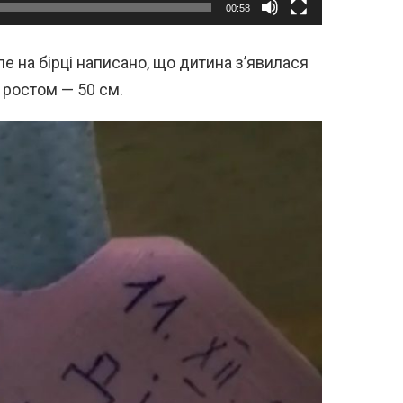
00:58
ле на бірці написано, що дитина з’явилася
і ростом — 50 см.