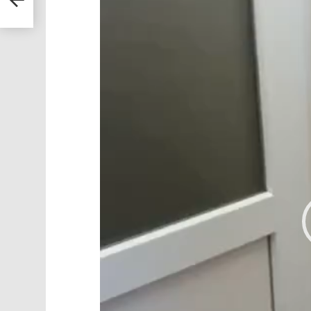
ть на