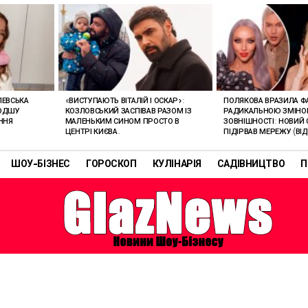
ЛЕВСЬКА
«ВИСТУПАЮТЬ ВІТАЛІЙ І ОСКАР»:
ПОЛЯКОВА ВРАЗИЛА Ф
ЛОДШУ
КОЗЛОВСЬКИЙ ЗАСПІВАВ РАЗОМ ІЗ
РАДИКАЛЬНОЮ ЗМІН
ННЯ
МАЛЕНЬКИМ СИНОМ ПРОСТО В
ЗОВНІШНОСТІ: НОВИЙ 
ЦЕНТРІ КИЄВА.
ПІДІРВАВ МЕРЕЖУ (ВІД
ШОУ-БІЗНЕС
ГОРОСКОП
КУЛІНАРІЯ
САДІВНИЦТВО
П