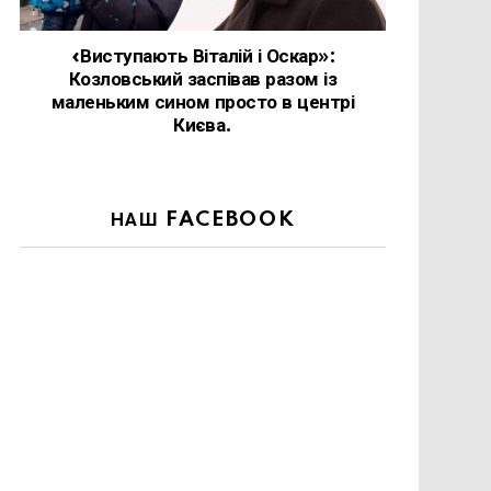
«Виступають Віталій і Оскар»:
Козловський заспівав разом із
маленьким сином просто в центрі
Києва.
НАШ FACEBOOK