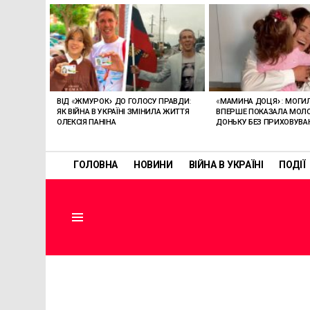
ОСТАННІ
СТАТТІ
ВІД «ЖМУРОК» ДО ГОЛОСУ ПРАВДИ:
«МАМИНА ДОЦЯ»: МОГИ
ЯК ВІЙНА В УКРАЇНІ ЗМІНИЛА ЖИТТЯ
ВПЕРШЕ ПОКАЗАЛА МО
ОЛЕКСІЯ ПАНІНА
ДОНЬКУ БЕЗ ПРИХОВУВА
ГОЛОВНА
НОВИНИ
ВІЙНА В УКРАЇНІ
ПОДІЇ
Menu