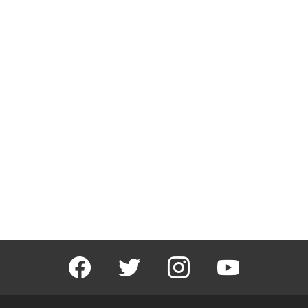
facebook
twitter
instagram
youtube