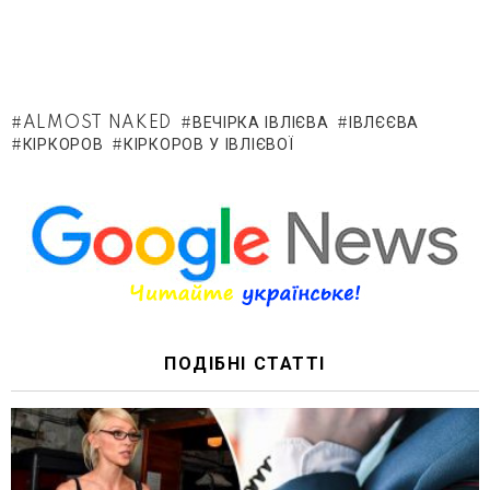
ALMOST NAKED
ВЕЧІРКА ІВЛІЄВА
ІВЛЄЄВА
КІРКОРОВ
КІРКОРОВ У ІВЛІЄВОЇ
ПОДІБНІ СТАТТІ