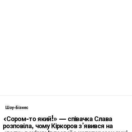
Шоу-Бізнес
«Сором-то який!» — співачка Слава
розповіла, чому Кіркоров з’явився на