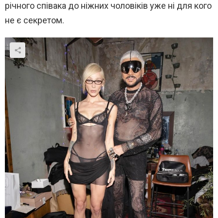
річного співака до ніжних чоловіків уже ні для кого
не є секретом.