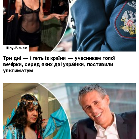
Шоу-Бізнес
Три дні — і геть із країни — учасникам голої
вечірки, серед яких дві українки, поставили
ультиматум