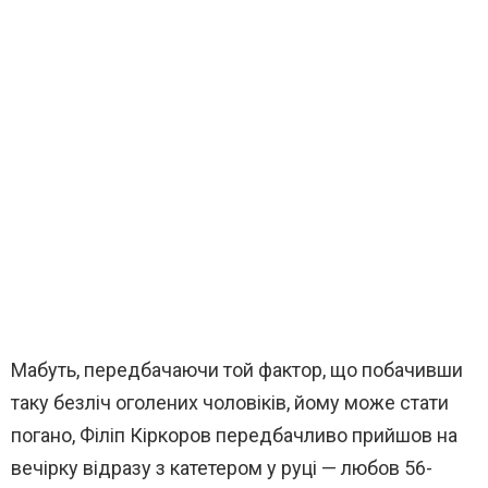
Мабуть, передбачаючи той фактор, що побачивши
таку безліч оголених чоловіків, йому може стати
погано, Філіп Кіркоров
передбачливо прийшов на
вечірку відразу з катетером у руці — любов 56-