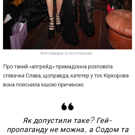
Філіп Кіркоров та Настя Івлєєва
Про такий «апгрейд» примадонна розповіла
співачка Слава, щоправда, катетер у тілі Кіркорова
вона пояснила іншою причиною:
Як допустили таке? Гей-
пропаганду не можна, а Содом та