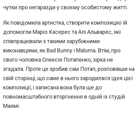
чутки про негаразди у своєму особистому житті.
Як повідомила артистка, створити композицію їй
допомогли Маріо Касерес та Алі Альварес, які
співпрацювали з такими зарубіжними
виконавцями, як Bad Bunny і Maluma. Втім, про
свого чоловіка Олексія Потапенко, зірка не
згадала. Проте це зробив сам Потап, розповівши на
свій сторінці, що саме в нього зародилася ідея цієї
композиції, і записана вона була ще до
повномасштабного вторгнення в одній із студій
Маямі.