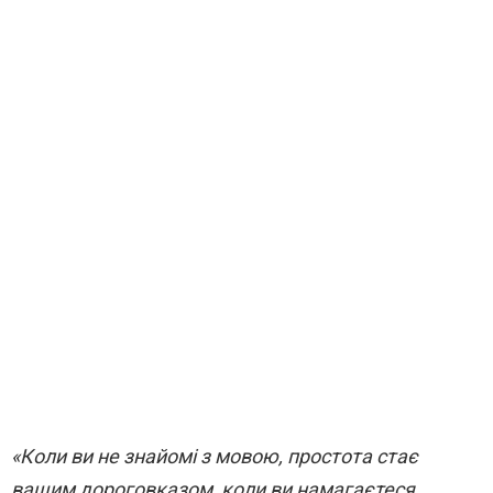
«Коли ви не знайомі з мовою, простота стає
вашим дороговказом, коли ви намагаєтеся