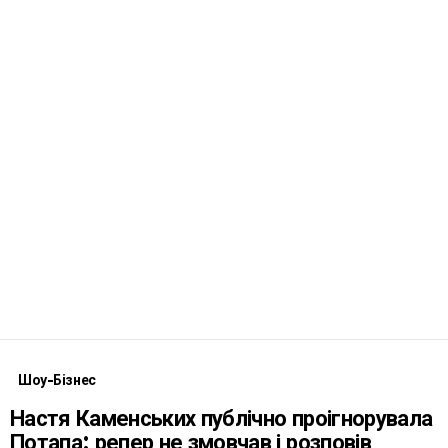
Шоу-Бізнес
Настя Каменських публічно проігнорувала
Потапа: репер не змовчав і розповів