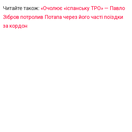
Читайте також:
«Очолює «іспанську ТРО» — Павло
Зібров потролив Потапа через його часті поїздки
за кордон