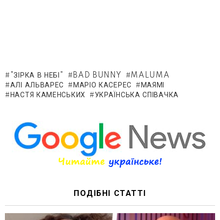
"ЗІРКА В НЕБІ"
BAD BUNNY
MALUMA
АЛІ АЛЬВАРЕС
МАРІО КАСЕРЕС
МАЯМІ
НАСТЯ КАМЕНСЬКИХ
УКРАЇНСЬКА СПІВАЧКА
ПОДІБНІ СТАТТІ