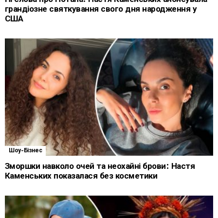
грандіозне святкування свого дня народження у
США
Шоу-Бізнес
Зморшки навколо очей та неохайні брови: Настя
Каменських показалася без косметики