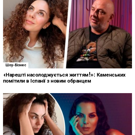
Шоу-Бізнес
«Нарешті насолоджується життям!»: Каменських
помітили в Іспанії з новим обранцем