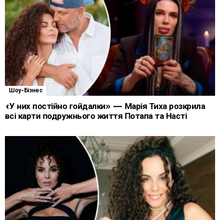
Шоу-Бізнес
«У них постійно гойдалки» — Марія Тиха розкрила
всі карти подружнього життя Потапа та Насті